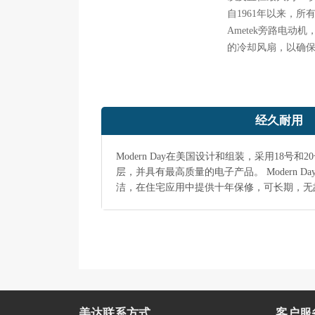
自1961年以来，所有
Ametek旁路电动
的冷却风扇，以确
经久耐用
Modern Day在美国设计和组装，采用18号
层，并具有最高质量的电子产品。 Modern Day
洁，在住宅应用中提供十年保修，可长期，无
美达联系方式
客户服