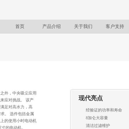
首页
产品介绍
关于我们
客户支持
装之外，中央吸尘应用
现代亮点
来应对挑战。 该产
可满足对高水力，高
经验证的功率和寿命
需求。 选件包括金属
8加仑大容量
时以上的使用小时电动机
清洁过滤维护
4英寸的电动机。