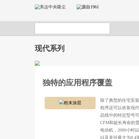
现代系列
独特的应用程序覆盖
除了典型的住宅安
粉末涂层
程序还可以依靠现代
品线中的特定型号
CFM和超长寿命的
电动机，2000小
以及直径最大为8.