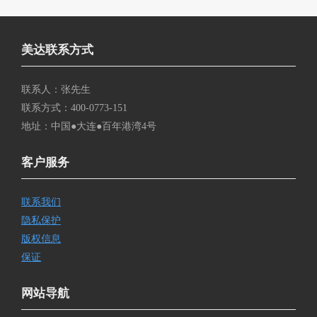
美达联系方式
联系人：张先生
联系方式：400-0773-151
地址：中国●大连●百年港湾4号
客户服务
联系我们
隐私保护
版权信息
保证
网站导航