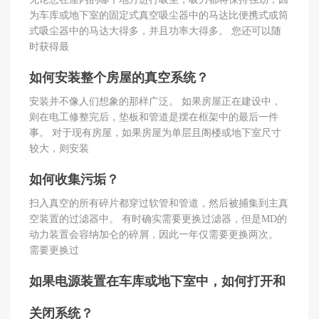
为车库或地下室的固定式真空吸尘器中的马达比便携式或筒
式吸尘器中的马达大得多，并且功率大得多。 您还可以随
时获得最
如何安装整个房屋的真空系统？
安装并不像人们想象的那样广泛。 如果房屋正在建设中，
则在电工修整完后，垫板和管道是摆在框架中的最后一件
事。 对于现有房屋，如果房屋为单层且阁楼或地下室尺寸
较大，则安装
如何收集污垢？
扫入真空的所有碎片都穿过软管和管道，然后被捕集到主真
空装置的过滤器中。 有时确实需要更换过滤器，但是MD的
动力装置会容纳加仑的碎屑，因此一年仅需要更换两次。
需要更换过
如果电源装置在车库或地下室中，如何打开和
关闭系统？