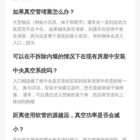
如果真空管堵塞怎么办？
大型物品（例如小玩具，袜子和硬币）通常会一直到达动力
装置而不会卡住。 如果确实发生堵塞，则通常在软管中发
生堵塞，因为这是整个系统的最小直径。 有时物体会进入
入口，因为
可以在不拆除内墙的情况下在现有房屋中安装
中央真空系统吗？
入口阀隐藏了将中央真空系统安装到现有房屋中所需的唯一
孔。 换句话说，安装中央吸尘器时，您无需破墙或干墙维
修。 通常，可以通过进入壁橱的某个角，然后将管道向上
移动到阁楼
距离使用软管的源越远，真空功率是否会减
小？
无论您在屋内的哪个地方进行吸尘，吸力都将保持强劲，因