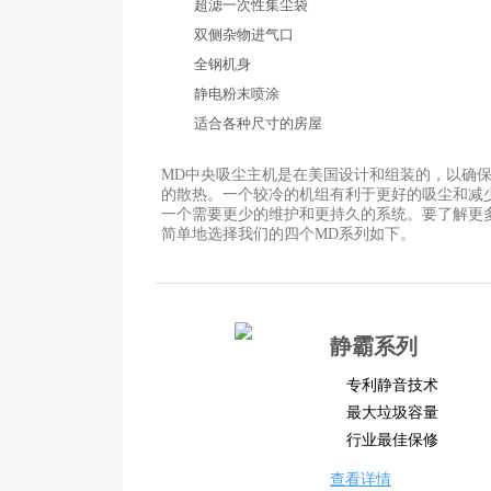
超滤一次性集尘袋
双侧杂物进气口
全钢机身
静电粉末喷涂
适合各种尺寸的房屋
MD中央吸尘主机是在美国设计和组装的，以确
的散热。一个较冷的机组有利于更好的吸尘和减
一个需要更少的维护和更持久的系统。要了解更
简单地选择我们的四个MD系列如下。
静霸系列
专利静音技术
最大垃圾容量
行业最佳保修
查看详情