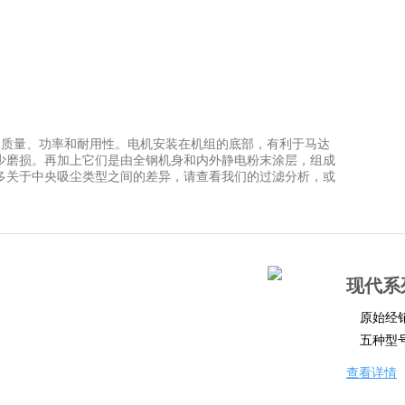
保质量、功率和耐用性。电机安装在机组的底部，有利于马达
少磨损。再加上它们是由全钢机身和内外静电粉末涂层，组成
多关于中央吸尘类型之间的差异，请查看我们的过滤分析，或
现代系
原始经
五种型
查看详情