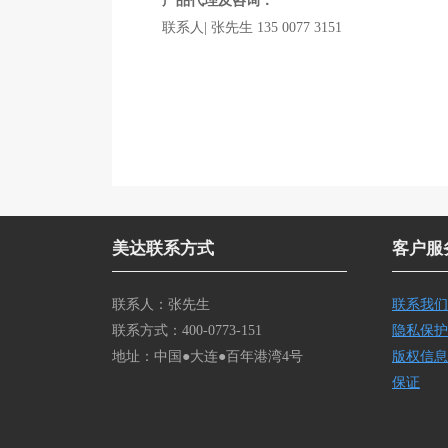
产品代理及咨询：
联系人| 张先生 135 0077 3151
美达联系方式
客户服
联系人：张先生
联系我们
联系方式：400-0773-151
隐私保护
地址：中国●大连●百年港湾4号
版权信息
保证