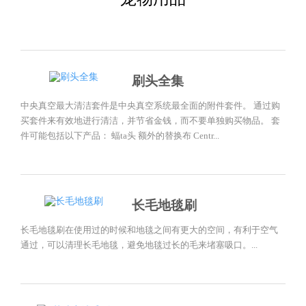
刷头全集
中央真空最大清洁套件是中央真空系统最全面的附件套件。 通过购
买套件来有效地进行清洁，并节省金钱，而不要单独购买物品。 套
件可能包括以下产品： 蝠ta头 额外的替换布 Centr...
长毛地毯刷
长毛地毯刷在使用过的时候和地毯之间有更大的空间，有利于空气
通过，可以清理长毛地毯，避免地毯过长的毛来堵塞吸口。...