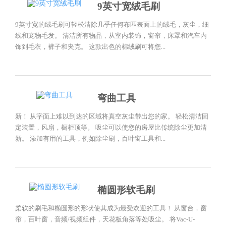
9英寸宽绒毛刷
9英寸宽的绒毛刷可轻松清除几乎任何布匹表面上的绒毛，灰尘，细
线和宠物毛发。 清洁所有物品，从室内装饰，窗帘，床罩和汽车内
饰到毛衣，裤子和夹克。 这款出色的棉绒刷可将您...
弯曲工具
新！ 从字面上难以到达的区域将真空灰尘带出您的家。 轻松清洁固
定装置，风扇，橱柜顶等。 吸尘可以使您的房屋比传统除尘更加清
新。 添加有用的工具，例如除尘刷，百叶窗工具和...
椭圆形软毛刷
柔软的刷毛和椭圆形的形状使其成为最受欢迎的工具！ 从窗台，窗
帘，百叶窗，音频/视频组件，天花板角落等处吸尘。 将Vac-U-