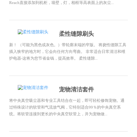
Reach直接添加到机柜，墙壁，灯，相框等高表面上的灰尘...
柔性缝隙刷头
新！ （可能为黑色或灰色。）带轮廓末端的窄版。 将挠性缝隙工具
插入狭窄的地方时，它会向任何方向弯曲。 非常适合日常清洁和维
护电器-这将为您节省金钱，提高效率。 柔性缝隙...
宠物清洁套件
将中央真空吸尘器和专业工具结合在一起，即可轻松修饰宠物。通
过特殊设计的软管和气流放气阀，它特别适合99％的中央真空系
统。将软管连接到更长的中央真空软管上，并为宠物做...