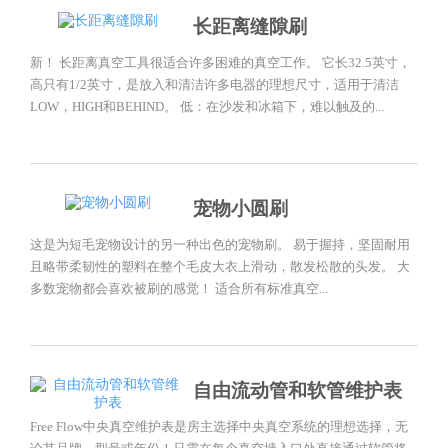
长距离缝隙刷
新！ 长距离真空工具很适合许多困难的真空工作。 它长32.5英寸，
高只有1/2英寸，是放入和清洁许多电器的理想尺寸，适用于清洁
LOW，HIGH和BEHIND。 低：在沙发和冰箱下，难以触及的...
宠物小圆刷
这是为短毛宠物设计的另一种出色的宠物刷。 易于握持，坚固耐用
且略带柔韧性的塑料在整个毛皮大衣上滑动，散发松散的头发。 大
多数宠物都会喜欢被刷的感觉！ 适合所有标准真空...
自由流动管和软管维护表
Free Flow中央真空维护表是房主选择中央真空系统的理想选择，无