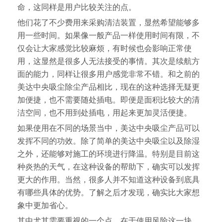
命，这同样是用户比较关注的点。
他们花了不少费用来采购清洁装置，显然希望能够多
用一些时间。如果像一般产品一样使用时间有限，不
仅会让大家感觉比较麻烦，有时候也会影响正常使
用，这显然是很多人无法接受的事情。其次是续航方
面的能力，同样让很多用户感觉非常不错。和之前的
美达中央吸尘除尘产品相比，现在的这种选择无疑更
加便捷，也不需要随处插电。即便是面积比较大的清
洁空间，也不用到处插电，用起来更加灵活便捷。
如果使用在不同的场景当中，美达中央吸尘产品可以
发挥不同的功效。除了简单的美达中央吸尘以及除湿
之外，还能够对施工的环境进行降温。特别是目前这
种炎热的天气，在这种设备的帮助下，确实可以发挥
更大的作用。当然，很多人并不知道这种设备到底具
有哪些具体的优势。了解之后才发现，确实比大家想
象中更加省心。
其中尤其需要重视的一个点，在于使用风险这一块。