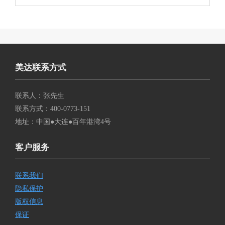
美达联系方式
联系人：张先生
联系方式：400-0773-151
地址：中国●大连●百年港湾4号
客户服务
联系我们
隐私保护
版权信息
保证