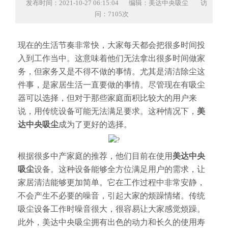
发布时间：2021-10-27 06:15:04
编辑：美达中央吸尘
访
问：7105次
现在的生活节奏非常快，大家每天都会把很多时间投
入到工作当中。这意味着他们无法拿出很多时间做家
务，但家务又是不得不做的事情。尤其是清洁除尘这
件事，是家居生活一直要做的事情。尽管现在有吸尘
器可以选择，但对于那些家庭面积比较大的用户来
说，用传统设备可能无法满足要求。这种情况下，
美
达中央吸尘
成为了更好的选择。
?
根据很多中产家庭的推荐，他们目前在使用
美达中央
吸尘
设备。这种设备能够全方位满足用户的需求，让
家居清洁能够更加简单。它在工作过程中非常安静，
不会产生不必要的噪音，引起大家的烦躁情绪。传统
吸尘设备工作时噪音很大，很容易让大家感觉烦躁。
此外，美达中央吸尘拥有出色的动力和长久的使用寿