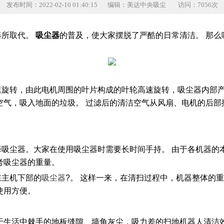
发布时间：2022-02-10 01:40:15
编辑：美达中央吸尘
访问：7056次
器所取代。
吸尘器
的普及，使大家摆脱了严酷的日常清洁。 那么吸
转，由此电机周围的叶片构成的叶轮高速旋转，吸尘器内部产
空气，吸入地面的垃圾。 过滤后的清洁空气从风扇、电机的后部
尘器。大家在使用吸尘器时需要长时间手持。 由于各机器的
考吸尘器的重量。
主机下部的
吸尘器
?。 这样一来，在清扫过程中，机器整体的
使用方便。
生活中棘手的地板缝隙、墙角灰尘，吸力差的扫地机器人清洁效