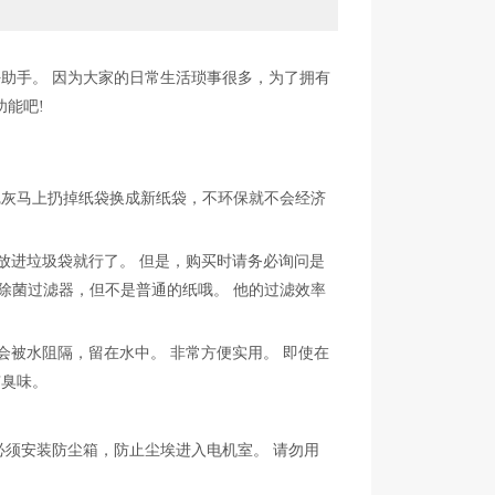
好助手。 因为大家的日常生活琐事很多，为了拥有
能吧!
灰马上扔掉纸袋换成新纸袋，不环保就不会经济
放进垃圾袋就行了。 但是，购买时请务必询问是
是除菌过滤器，但不是普通的纸哦。 他的过滤效率
被水阻隔，留在水中。 非常方便实用。 即使在
有臭味。
须安装防尘箱，防止尘埃进入电机室。 请勿用