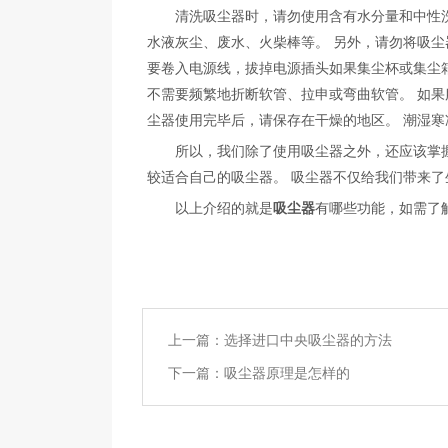
清洗吸尘器时，请勿使用含有水分量和中性洗涤
水液灰尘、废水、火柴棒等。 另外，请勿将吸尘
要卷入电源线，拔掉电源插头如果集尘杯或集尘
不需要频繁地折断软管、拉申或弯曲软管。 如果
尘器使用完毕后，请保存在干燥的地区。 潮湿
所以，我们除了使用吸尘器之外，还应该掌握吸
较适合自己的吸尘器。 吸尘器不仅给我们带来了
以上介绍的就是
吸尘器
有哪些功能，如需了
上一篇：
选择进口中央吸尘器的方法
下一篇：
吸尘器原理是怎样的