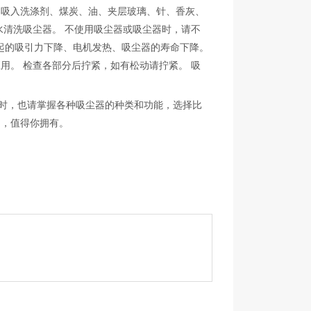
吸入洗涤剂、煤炭、油、夹层玻璃、针、香灰、
水清洗吸尘器。 不使用吸尘器或吸尘器时，请不
起的吸引力下降、电机发热、吸尘器的寿命下降。
用。 检查各部分后拧紧，如有松动请拧紧。 吸
时，也请掌握各种吸尘器的种类和功能，选择比
品，值得你拥有。