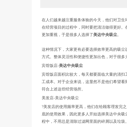
在人们越来越注重服务体验的今天，他们对卫生
在经营项目的过程中，同时要把清洁做得更好。
更加重视，于是很多人选择了
美达中央吸尘
。
这种情况下，大家更有必要选择效率更高的吸尘
方式。整体灵活性和便捷性更加出色，对于很多
宾馆饭店-
美达中央吸尘
宾馆饭店面积比较大，每天都要面临大量的清扫
工成本。对于企业来说，这显然不是他们希望看
符合上述这些经营场所。
美发店-美达中央吸尘
?美发店的使用频率更高，他们在给顾客理发完
底的使用效果，因此更多人开始选择美达中央吸
程中，不用总是清除过滤网里面的碎屑以及垃圾