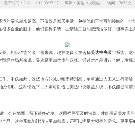
发布时间：2021-11-11 05:25:37
编辑：美达中央吸尘
访问：7052次
环境的要求越来越高。不仅仅是家居生活，包括他们平常可能接触的一些
在很多企业的眼中，他们觉得多请一些清洁工就能把清洁做好。但事实上
设备。相比传统的吸尘器来说，现在更多人在选择
美达中央吸尘
系统。这
大型经营场所来说，显然是更加优质的选择。通过对产品进行了解，发现
工作。不仅如此，这些地方的减少频率特别高，单单通过人工来进行清洁
到的情形。这种情况下，大家可以借助美达中央吸尘系统，不仅能提高清
之后，会在地面上留下很多碎发。这同样需要及时清除，才能保证美发店
尘产品。这种系统能让清洁更加彻底，还可以满足大频率的需求。更重要
。