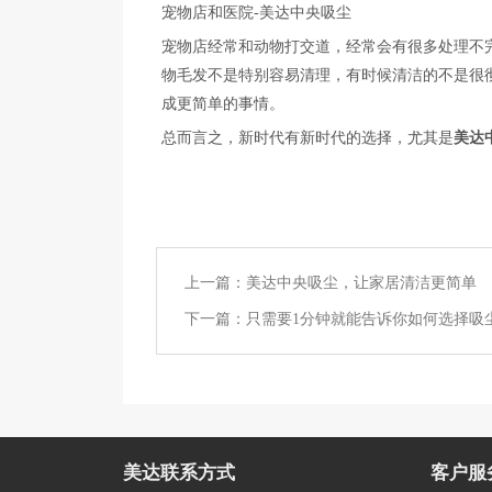
宠物店和医院-美达中央吸尘
宠物店经常和动物打交道，经常会有很多处理不
物毛发不是特别容易清理，有时候清洁的不是很
成更简单的事情。
总而言之，新时代有新时代的选择，尤其是
美达
上一篇：
美达中央吸尘，让家居清洁更简单
下一篇：
只需要1分钟就能告诉你如何选择吸
美达联系方式
客户服