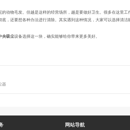
完的动物毛发。但越是这样的经营场所，越是要做好卫生。很多在这里工
彻底，还要想各种办法进行清除。其实遇到这种情况，大家可以选择清洁
中央吸尘
设备选择这一块，确实能够给你带来更多美好。
尘器
务
网站导航