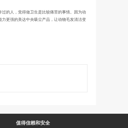
作过的人，觉得做卫生是比较痛苦的事情。因为动
能力更强的美达中央吸尘产品，让动物毛发清洁变
值得信赖和安全